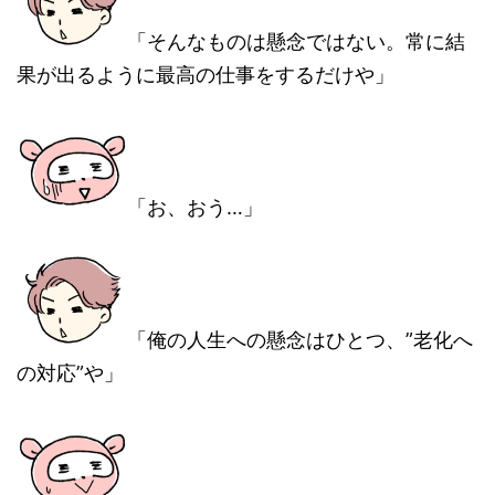
「そんなものは懸念ではない。常に結
果が出るように最高の仕事をするだけや」
「お、おう…」
「俺の人生への懸念はひとつ、”老化へ
の対応”や」